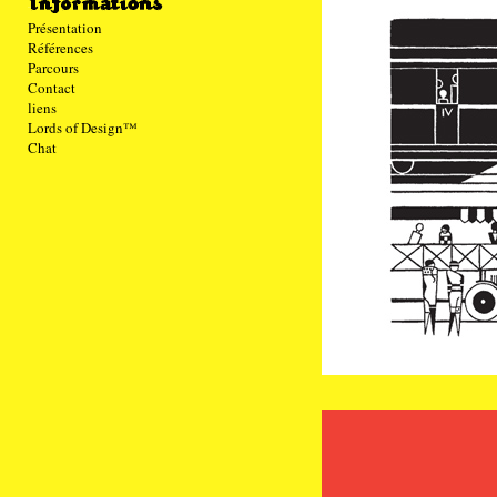
Présentation
Références
Parcours
Contact
liens
Lords of Design™
Chat