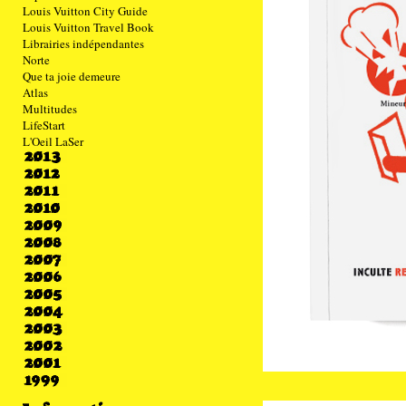
Louis Vuitton City Guide
Louis Vuitton Travel Book
Librairies indépendantes
Norte
Que ta joie demeure
Atlas
Multitudes
LifeStart
L'Oeil LaSer