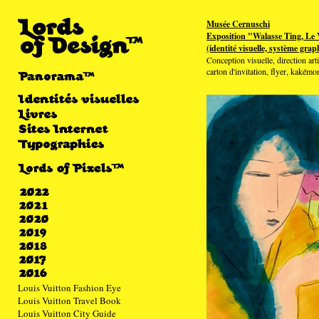
Musée Cernuschi
Exposition "Walasse Ting, Le 
(identité visuelle, système gra
Conception visuelle, direction arti
carton d'invitation, flyer, kakémo
Louis Vuitton Fashion Eye
Louis Vuitton Travel Book
Louis Vuitton City Guide