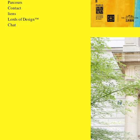
Parcours
Contact
liens
Lords of Design™
Chat