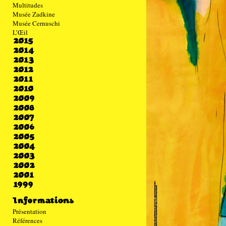
Multitudes
Musée Zadkine
Musée Cernuschi
L’Œil
Présentation
Références