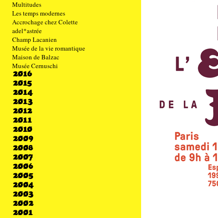
Multitudes
Les temps modernes
Accrochage chez Colette
adel*astrée
Champ Lacanien
Musée de la vie romantique
Maison de Balzac
Musée Cernuschi