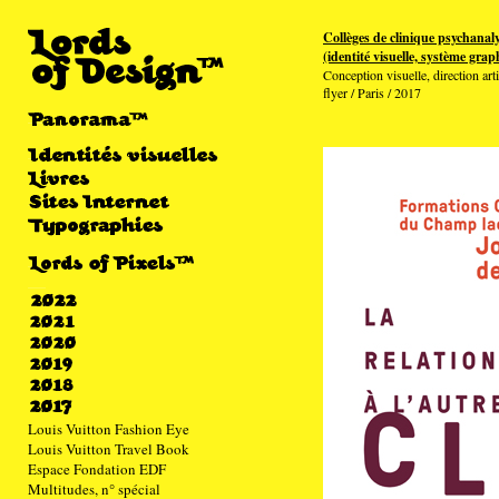
Collèges de clinique psychana
(identité visuelle, système gra
Conception visuelle, direction arti
flyer / Paris / 2017
Louis Vuitton Fashion Eye
Louis Vuitton Travel Book
Espace Fondation EDF
Multitudes, n° spécial