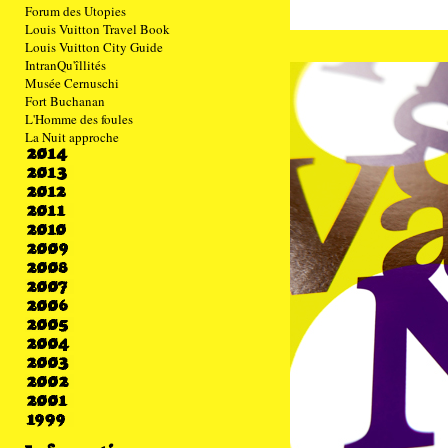
Forum des Utopies
Louis Vuitton Travel Book
Louis Vuitton City Guide
IntranQu'îllités
Musée Cernuschi
Fort Buchanan
L'Homme des foules
La Nuit approche