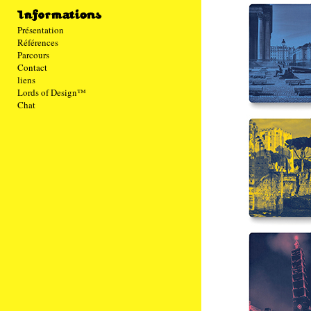
Présentation
Références
Parcours
Contact
liens
Lords of Design™
Chat