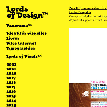
Zone 05 (communication visuell
Centre Pompidou
Concept visuel, direction artistiqu
dépliants et supports divers / Pa