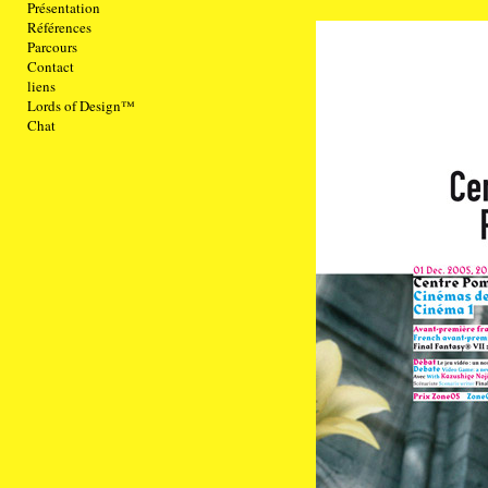
Présentation
Références
Parcours
Contact
liens
Lords of Design™
Chat