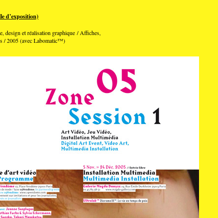
e d’exposition)
e, design et réalisation graphique / Affiches,
ris / 2005 (avec Labomatic™)